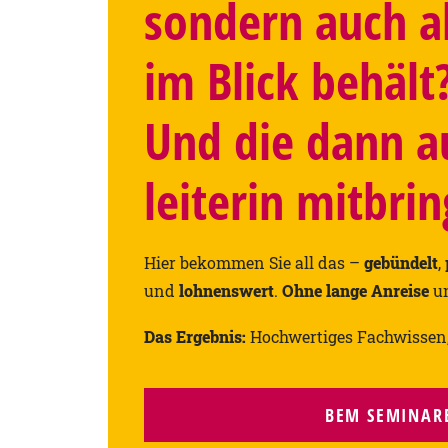
sondern auch a
im Blick behält
Und die dann a
leiterin mitbrin
Hier bekommen Sie all das –
gebündelt
,
und
lohnenswert
.
Ohne lange Anreise
un
Das Ergebnis:
Hochwertiges Fachwissen, s
BEM SEMINAR