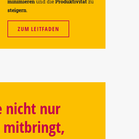
minimieren
und die
Produktivität
zu
steigern
.
ZUM LEITFADEN
e nicht nur
 mitbringt,