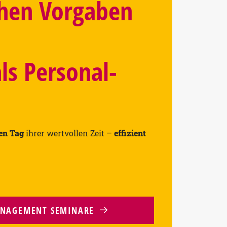
chen Vorgaben
ls Personal­
en Tag
ihrer wertvollen Zeit –
effizient
ANAGEMENT SEMINARE