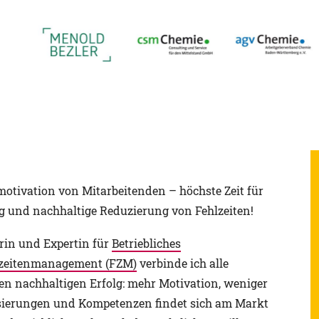
tivation von Mitarbeitenden – höchste Zeit für
ng und nachhaltige Reduzierung von Fehlzeiten!
erin und Expertin für
Betriebliches
zeitenmanagement (FZM)
verbinde ich alle
en nachhaltigen Erfolg: mehr Motivation, weniger
isierungen und Kompetenzen findet sich am Markt