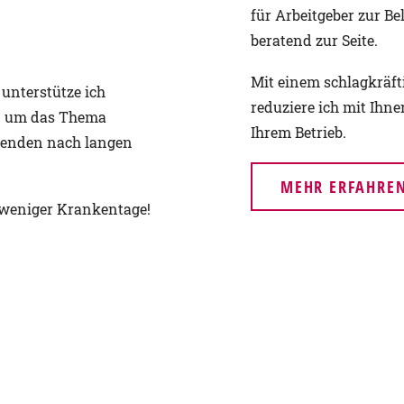
für Arbeitgeber zur Be
beratend zur Seite.
Mit einem schlagkräf
nterstütze ich
reduziere ich mit Ih
d um das Thema
Ihrem Betrieb.
tenden nach langen
MEHR ERFAHRE
, weniger Krankentage!