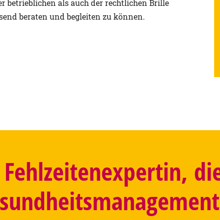
er betrieblichen als auch der rechtlichen Brille
end beraten und begleiten zu können.
Fehlzeiten­expertin, di
esundheits­manage­ment