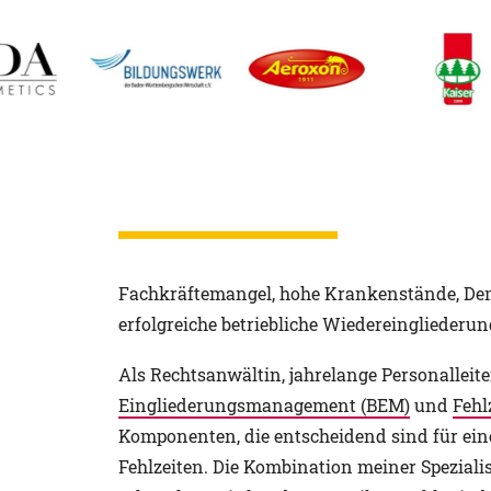
Fachkräftemangel, hohe Krankenstände, Demo
erfolgreiche betriebliche Wiedereingliederu
Als Rechtsanwältin, jahrelange Personalleit
Eingliederungsmanagement (BEM)
und
Fehl
Komponenten, die entscheidend sind für ein
Fehlzeiten. Die Kombination meiner Spezial