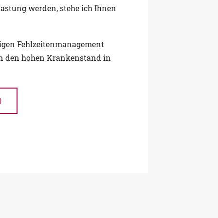
lastung werden, stehe ich Ihnen
tigen Fehlzeitenmanagement
nen den hohen Krankenstand in
N