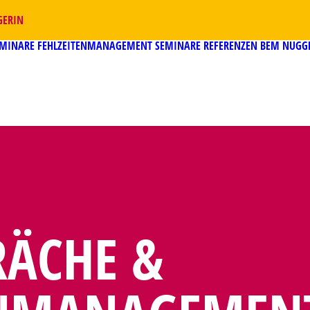
GERIN
EMINARE
FEHLZEITENMANAGEMENT SEMINARE
REFERENZEN
BEM NUGG
RÄCHE &