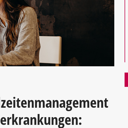
hlzeitenmanagement
zerkrankungen: