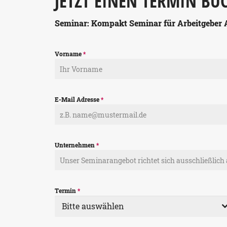
JETZT EINEN TERMIN BU
Seminar: Kompakt Seminar für Arbeitgeber 
Vorname
*
E-Mail Adresse
*
Unternehmen
*
Termin
*
Bitte auswählen