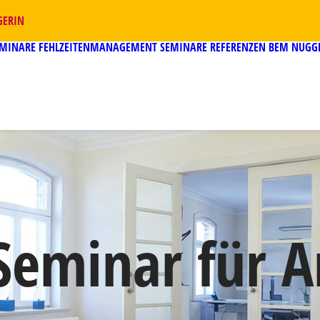
GERIN
EMINARE
FEHLZEITENMANAGEMENT SEMINARE
REFERENZEN
BEM NUGG
eminar für A