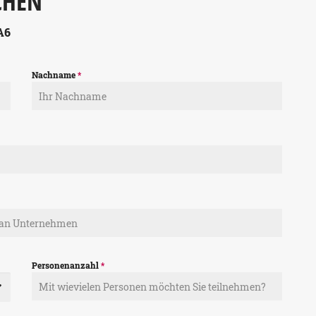
CHEN
A6
Nachname
*
Personenanzahl
*