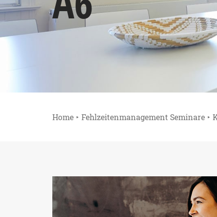
A6
Home
Fehlzeitenmanagement Seminare
K