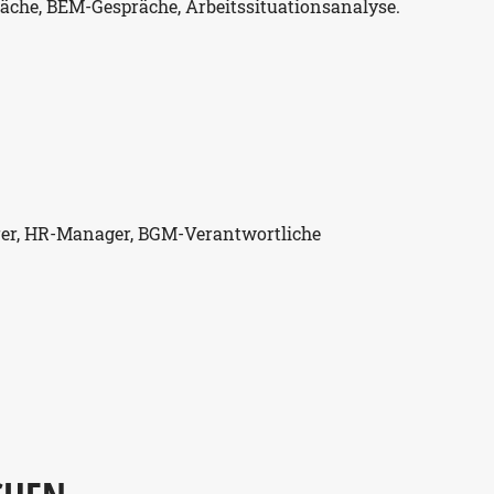
che, BEM-Gespräche, Arbeitssituationsanalyse.
hrer, HR-Manager, BGM-Verantwortliche