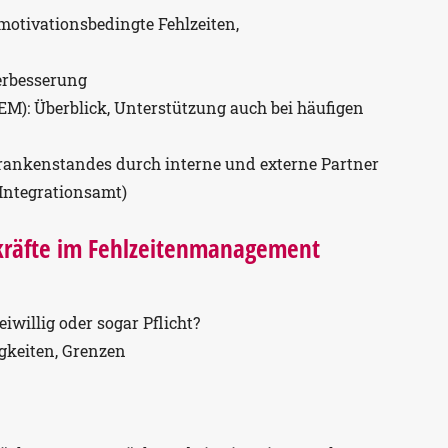
otivationsbedingte Fehlzeiten,
rbesserung
M): Überblick, Unterstützung auch bei häufigen
ankenstandes durch interne und externe Partner
, Integrationsamt)
kräfte im Fehlzeitenmanagement
iwillig oder sogar Pflicht?
gkeiten, Grenzen