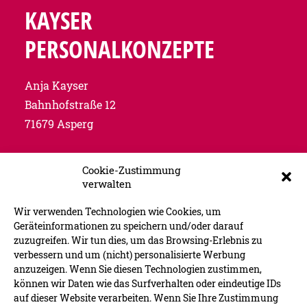
KAYSER
PERSONALKONZEPTE
Anja Kayser
Bahnhofstraße 12
71679 Asperg
Tel.
+49 7141 48 80 175
Cookie-Zustimmung
verwalten
Mob.
+49 173 23 72 657
Wir verwenden Technologien wie Cookies, um
Geräteinformationen zu speichern und/oder darauf
zuzugreifen. Wir tun dies, um das Browsing-Erlebnis zu
verbessern und um (nicht) personalisierte Werbung
anzuzeigen. Wenn Sie diesen Technologien zustimmen,
können wir Daten wie das Surfverhalten oder eindeutige IDs
auf dieser Website verarbeiten. Wenn Sie Ihre Zustimmung
UNVERBINDLICHE ERSTBERATUNG